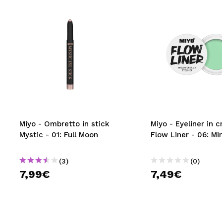
Miyo - Ombretto in stick
Miyo - Eyeliner in 
Mystic - 01: Full Moon
Flow Liner - 06: Mi
(3)
(0)
7,99€
7,49€