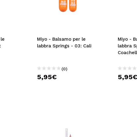
le
Miyo - Balsamo per le
Miyo - B
:
labbra Springs - 03: Cali
labbra S
Coachel
(0)
5,95€
5,95