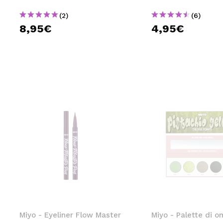
(2)
(6)
8,95€
4,95€
Miyo - Eyeliner Flow Master
Miyo - Palette di o