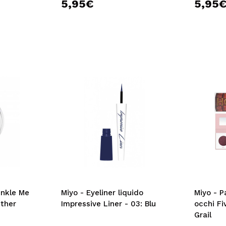
5,95€
5,95
inkle Me
Miyo - Eyeliner liquido
Miyo - P
nther
Impressive Liner - 03: Blu
occhi Fi
Grail