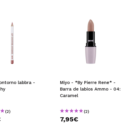
ontorno labbra -
Miyo - *By Pierre Rene* -
chy
Barra de labios Ammo - 04:
Caramel
(2)
(2)
€
7,95€