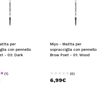
atita per
Miyo - Matita per
glia con pennello
sopracciglia con pennello
t - 03: Dark
Brow Poet - 01: Wood
(1)
(0)
€
6,99€