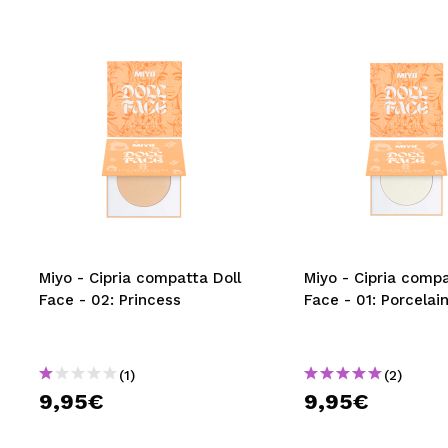
Miyo - Cipria compatta Doll
Miyo - Cipria compa
Face - 02: Princess
Face - 01: Porcelain
(1)
(2)
9,95€
9,95€