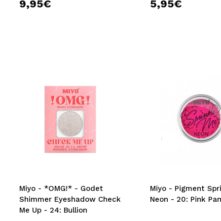
9,95€
5,95€
Miyo - *OMG!* - Godet
Miyo - Pigment Spr
Shimmer Eyeshadow Check
Neon - 20: Pink Pa
Me Up - 24: Bullion