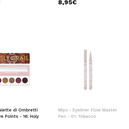
€
8,95€
alette di Ombretti
Miyo - Eyeliner Flow Master
ve Points - 16: Holy
Pen - 01: Tobacco