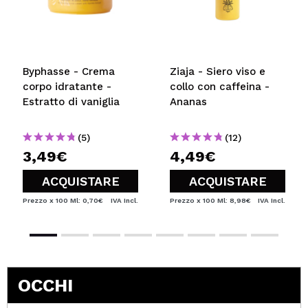
Byphasse - Crema
Ziaja - Siero viso e
corpo idratante -
collo con caffeina -
Estratto di vaniglia
Ananas
(5)
(12)
3,49€
4,49€
ACQUISTARE
ACQUISTARE
Prezzo x 100 Ml: 0,70€
IVA Incl.
Prezzo x 100 Ml: 8,98€
IVA Incl.
OCCHI