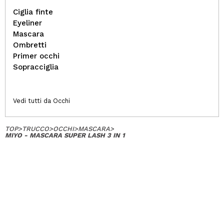
Ciglia finte
Eyeliner
Mascara
Ombretti
Primer occhi
Sopracciglia
Vedi tutti da Occhi
TOP
>
TRUCCO
>
OCCHI
>
MASCARA
>
MIYO - MASCARA SUPER LASH 3 IN 1