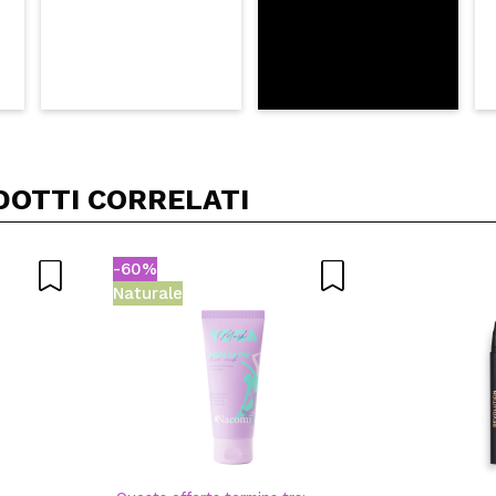
DOTTI CORRELATI
-60%
Naturale