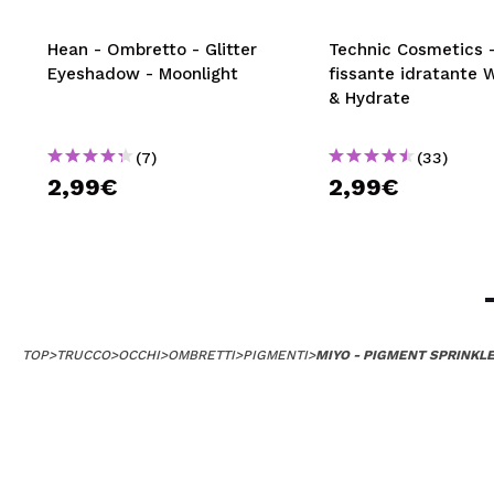
Hean - Ombretto - Glitter
Technic Cosmetics 
Eyeshadow - Moonlight
fissante idratante 
& Hydrate
(7)
(33)
2,99€
2,99€
TOP
>
TRUCCO
>
OCCHI
>
OMBRETTI
>
PIGMENTI
>
MIYO - PIGMENT SPRINKLE