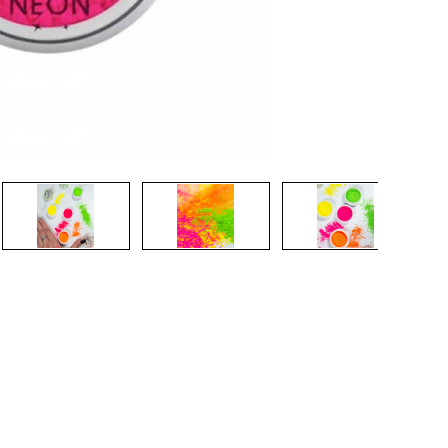
CREARE UN ACCOUNT