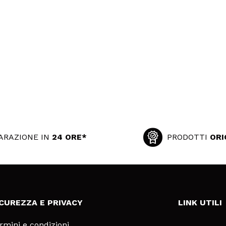
ARAZIONE IN
24 ORE*
PRODOTTI
ORI
ICUREZZA E PRIVACY
LINK UTILI
rmini e condizioni