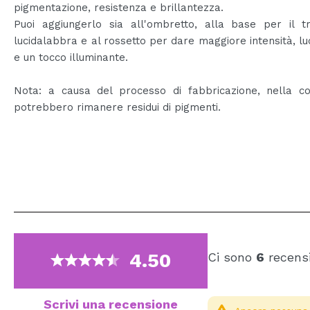
pigmentazione, resistenza e brillantezza.
Puoi aggiungerlo sia all'ombretto, alla base per il tr
lucidalabbra e al rossetto per dare maggiore intensità, l
e un tocco illuminante.
Nota: a causa del processo di fabbricazione, nella co
potrebbero rimanere residui di pigmenti.
4.50
Ci sono
6
recensi
Scrivi una recensione