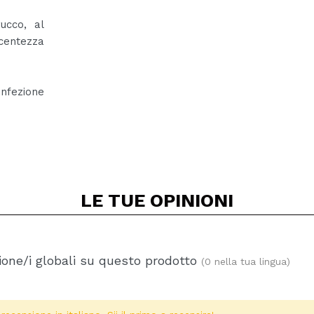
ucco, al
ucentezza
nfezione
LE TUE
OPINIONI
one/i globali su questo prodotto
(0 nella tua lingua)