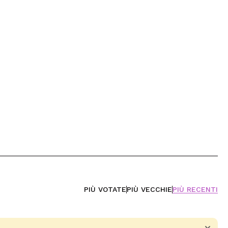
PIÙ VOTATE
PIÙ VECCHIE
PIÙ RECENTI