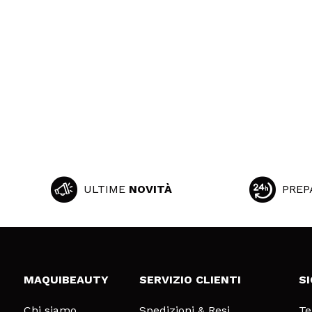
ULTIME
NOVITÀ
PREP
MAQUIBEAUTY
SERVIZIO CLIENTI
S
Chi siamo
Spedizioni & Resi
Te