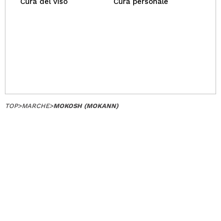
Cura del viso
Cura personale
TOP
>
MARCHE
>
MOKOSH (MOKANN)