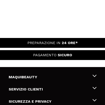
PREPARAZIONE IN
24 ORE*
PAGAMENTO
SICURO
MAQUIBEAUTY
Chi siamo
SERVIZIO CLIENTI
Offerte di lavoro
Spedizioni & Resi
SICUREZZA E PRIVACY
Gift Cards