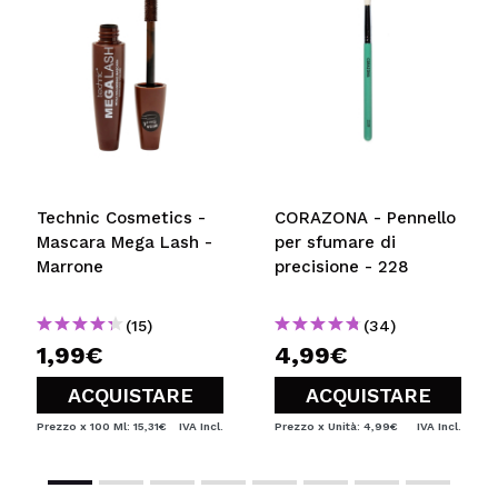
Technic Cosmetics -
CORAZONA - Pennello
Mascara Mega Lash -
per sfumare di
Marrone
precisione - 228
(15)
(34)
1,99€
4,99€
ACQUISTARE
ACQUISTARE
Prezzo x 100 Ml: 15,31€
IVA Incl.
Prezzo x Unità: 4,99€
IVA Incl.