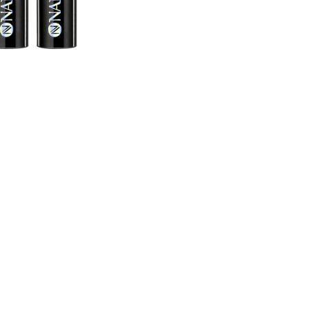
CREARE UN ACCOUNT