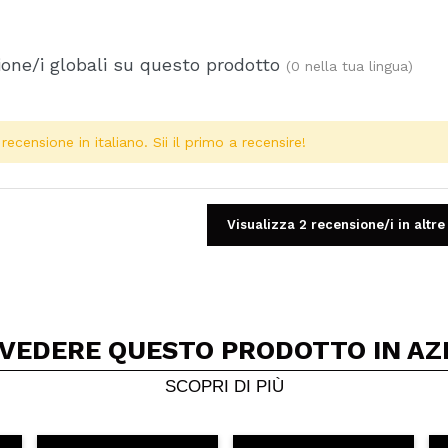
one/i globali su questo prodotto
(0 nella tua lingua)
ecensione in italiano. Sii il primo a recensire!
Visualizza 2 recensione/i in altre
 VEDERE QUESTO PRODOTTO IN AZ
Condividi un video o una foto
Il tuo video potrebbe essere il primo. Immaginalo...
SCOPRI DI PIÙ
5/
to acquisto?
Si
No