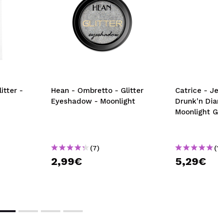
itter -
Hean - Ombretto - Glitter
Catrice - Je
Eyeshadow - Moonlight
Drunk'n Dia
Moonlight 
(7)
(
2,99€
5,29€