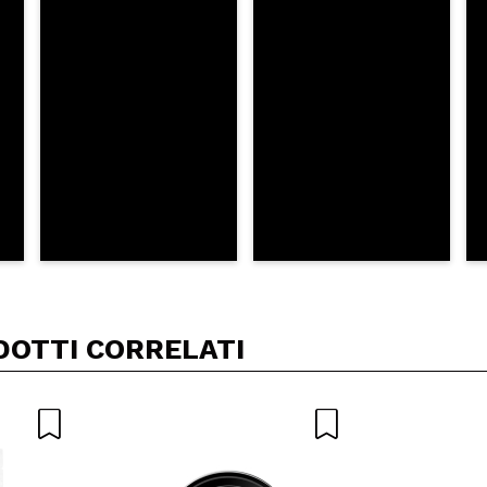
A
DOTTI CORRELATI