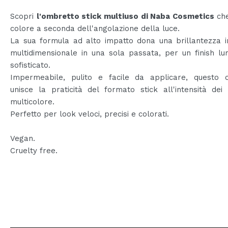
Scopri
l'ombretto stick multiuso di Naba Cosmetics
che
colore a seconda dell'angolazione della luce.
La sua formula ad alto impatto dona una brillantezza i
multidimensionale in una sola passata, per un finish l
sofisticato.
Impermeabile, pulito e facile da applicare, questo 
unisce la praticità del formato stick all'intensità dei
multicolore.
Perfetto per look veloci, precisi e colorati.
Vegan.
Cruelty free.