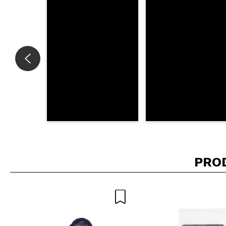
INVI
PRO