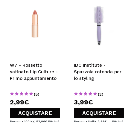
W7 - Rossetto
IDC Institute -
satinato Lip Culture -
Spazzola rotonda per
Primo appuntamento
lo styling
(5)
(2)
2,99€
3,99€
ACQUISTARE
ACQUISTARE
Prezzo x 100 Kg: 83,06€
IVA Incl.
Prezzo x Unità: 3,99€
IVA Incl.