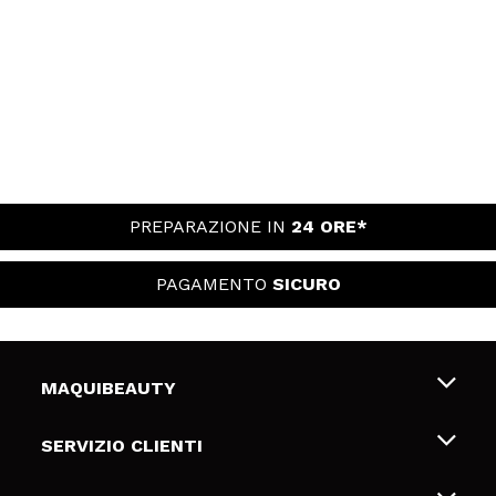
PREPARAZIONE IN
24 ORE*
PAGAMENTO
SICURO
MAQUIBEAUTY
Chi siamo
SERVIZIO CLIENTI
Offerte di lavoro
Spedizioni & Resi