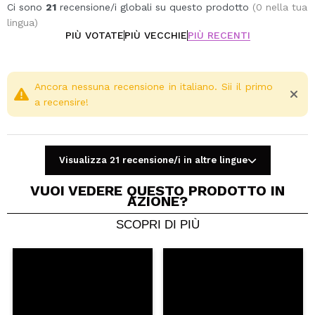
Ci sono
21
recensione/i globali su questo prodotto
(0 nella tua
lingua)
PIÙ VOTATE
PIÙ VECCHIE
PIÙ RECENTI
Ancora nessuna recensione in italiano. Sii il primo
a recensire!
Visualizza 21 recensione/i in altre lingue
VUOI VEDERE QUESTO PRODOTTO IN
AZIONE?
SCOPRI DI PIÙ
Condividi un video o una foto
Il tuo video potrebbe essere il primo. Immaginalo...
Consiglieresti questo acquisto?
Si
No
5/5