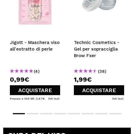
Jigott - Maschera viso
Technic Cosmetics -
all'estratto di perle
Gel per sopracciglia
Brow Fxer
(4)
(38)
0,99€
1,99€
ACQUISTARE
ACQUISTARE
Prezzo x 100 Ml: 3,67€
IVA Incl.
IVA Incl.