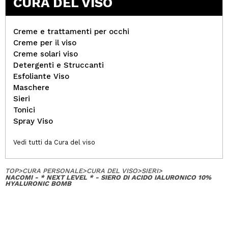
CURA DEL VISO
Creme e trattamenti per occhi
Creme per il viso
Creme solari viso
Detergenti e Struccanti
Esfoliante Viso
Maschere
Sieri
Tonici
Spray Viso
Vedi tutti da Cura del viso
TOP
>
CURA PERSONALE
>
CURA DEL VISO
>
SIERI
>
NACOMI - * NEXT LEVEL * - SIERO DI ACIDO IALURONICO 10%
HYALURONIC BOMB