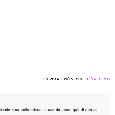
PIÙ VOTATE
PIÙ VECCHIE
PIÙ RECENTI
ltissimo su pelle mista. Lo uso da poco, quindi non so