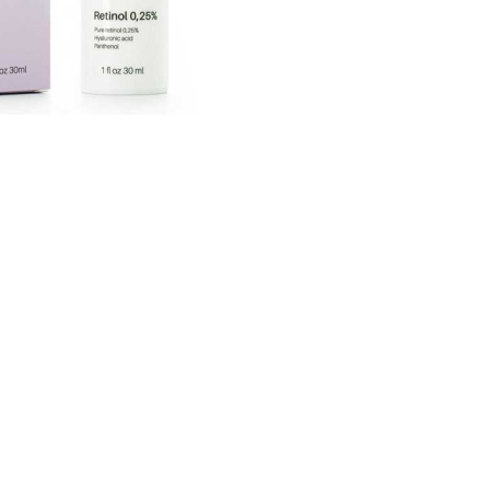
CREARE UN ACCOUNT