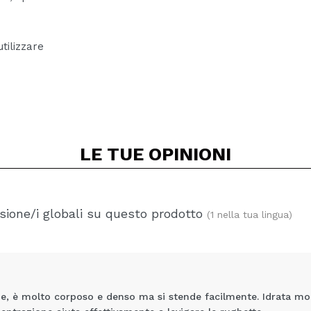
ilizzare
LE TUE
OPINIONI
ione/i globali su questo prodotto
(1 nella tua lingua)
ne, è molto corposo e denso ma si stende facilmente. Idrata mo