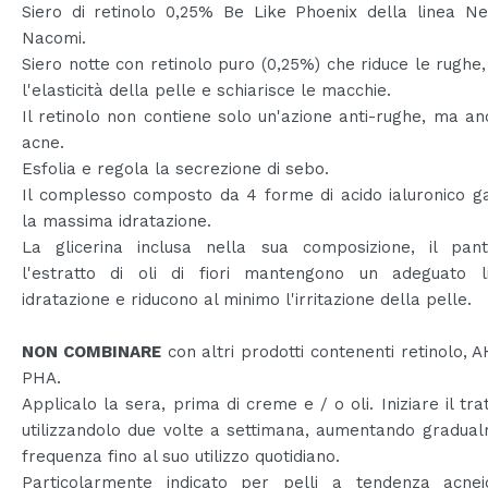
Siero di retinolo 0,25% Be Like Phoenix della linea Ne
Nacomi.
Siero notte con retinolo puro (0,25%) che riduce le rughe,
l'elasticità della pelle e schiarisce le macchie.
Il retinolo non contiene solo un'azione anti-rughe, ma an
acne.
Esfolia e regola la secrezione di sebo.
Il complesso composto da 4 forme di acido ialuronico g
la massima idratazione.
La glicerina inclusa nella sua composizione, il pan
l'estratto di oli di fiori mantengono un adeguato li
idratazione e riducono al minimo l'irritazione della pelle.
NON COMBINARE
con altri prodotti contenenti retinolo, 
PHA.
Applicalo la sera, prima di creme e / o oli. Iniziare il tr
utilizzandolo due volte a settimana, aumentando gradua
frequenza fino al suo utilizzo quotidiano.
Particolarmente indicato per pelli a tendenza acneic