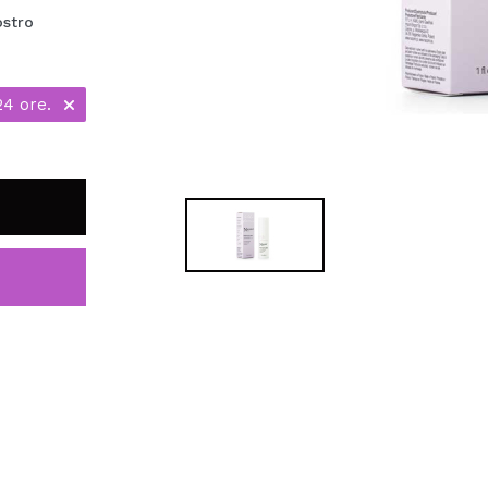
ostro
24 ore.