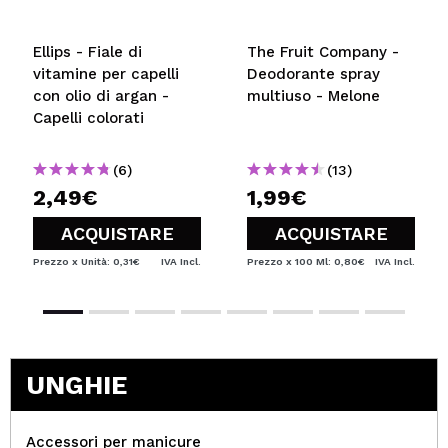
Ellips - Fiale di
The Fruit Company -
vitamine per capelli
Deodorante spray
con olio di argan -
multiuso - Melone
Capelli colorati
(6)
(13)
2,49€
1,99€
ACQUISTARE
ACQUISTARE
Prezzo x Unità: 0,31€
IVA Incl.
Prezzo x 100 Ml: 0,80€
IVA Incl.
UNGHIE
Accessori per manicure