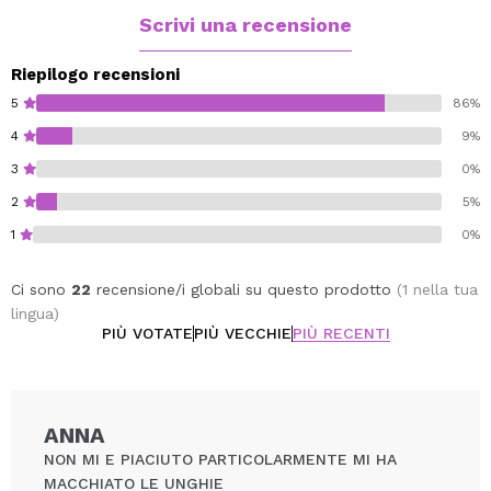
Scrivi una recensione
Riepilogo recensioni
5
86%
4
9%
3
0%
2
5%
1
0%
Ci sono
22
recensione/i globali su questo prodotto
(1 nella tua
lingua)
PIÙ VOTATE
PIÙ VECCHIE
PIÙ RECENTI
ANNA
NON MI E PIACIUTO PARTICOLARMENTE MI HA
MACCHIATO LE UNGHIE