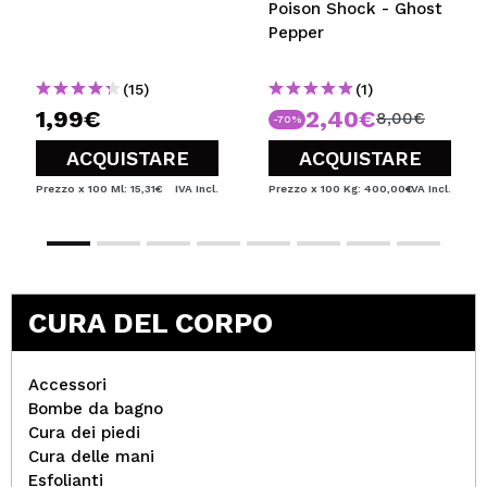
Poison Shock - Ghost
Pepper
(15)
(1)
1,99€
2,40€
8,00€
-70%
ACQUISTARE
ACQUISTARE
Prezzo x 100 Ml: 15,31€
IVA Incl.
Prezzo x 100 Kg: 400,00€
IVA Incl.
CURA DEL CORPO
Accessori
Bombe da bagno
Cura dei piedi
Cura delle mani
Esfolianti