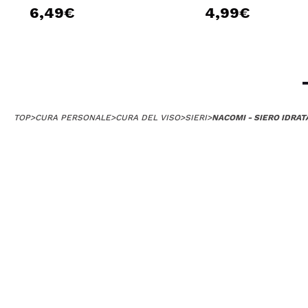
6,49€
4,99€
TOP
>
CURA PERSONALE
>
CURA DEL VISO
>
SIERI
>
NACOMI - SIERO IDRA