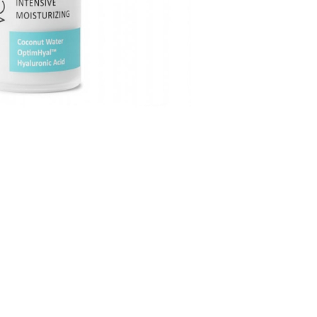
CREARE UN ACCOUNT