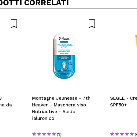
DOTTI CORRELATI
3
Montagne Jeunesse - 7th
SEGLE - Cre
ma da
Heaven - Maschera viso
SPF50+
Nutriactive - Acido
ialuronico
(1)
(