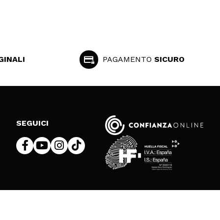
GINALI
PAGAMENTO
SICURO
SEGUICI