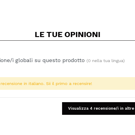
LE TUE
OPINIONI
one/i globali su questo prodotto
(0 nella tua lingua)
ecensione in italiano. Sii il primo a recensire!
Visualizza 4 recensione/i in altre