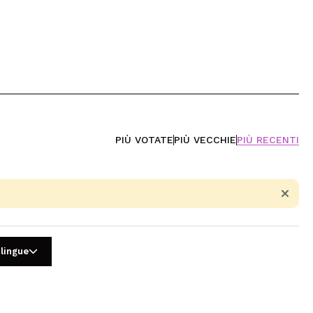
PIÙ VOTATE
PIÙ VECCHIE
PIÙ RECENTI
 lingue