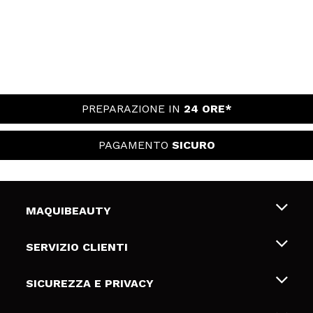
PREPARAZIONE IN
24 ORE*
PAGAMENTO
SICURO
MAQUIBEAUTY
Chi siamo
SERVIZIO CLIENTI
Offerte di lavoro
Spedizioni & Resi
SICUREZZA E PRIVACY
Gift Cards
Recesso / Resi