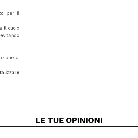
to per il
 il cuoio
 evitando
azione di
talizzare
LE TUE
OPINIONI