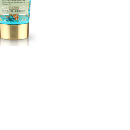
CREARE UN ACCOUNT