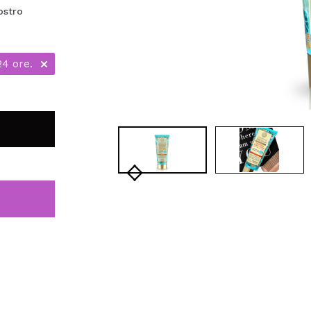
ostro
24 ore.