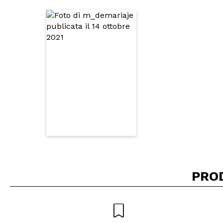
INVI
PRO