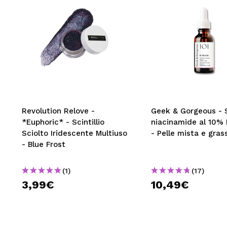
Revolution Relove -
Geek & Gorgeous - S
*Euphoric* - Scintillio
niacinamide al 10%
Sciolto Iridescente Multiuso
- Pelle mista e gras
- Blue Frost
(1)
(17)
3,99€
10,49€