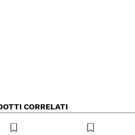
A
DOTTI CORRELATI