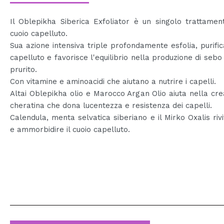
Il Oblepikha Siberica Exfoliator è un singolo trattamen
cuoio capelluto.
Sua azione intensiva triple profondamente esfolia, purifica
capelluto e favorisce l'equilibrio nella produzione di sebo
prurito.
Con vitamine e aminoacidi che aiutano a nutrire i capelli.
Altai Oblepikha olio e Marocco Argan Olio aiuta nella cre
cheratina che dona lucentezza e resistenza dei capelli.
Calendula, menta selvatica siberiano e il Mirko Oxalis rivi
e ammorbidire il cuoio capelluto.