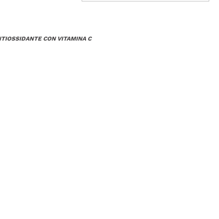
NTIOSSIDANTE CON VITAMINA C