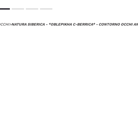
OCCHI
>
NATURA SIBERICA - *OBLEPIKHA C-BERRICA* - CONTORNO OCCHI A