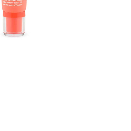
CREARE UN ACCOUNT