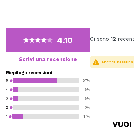
4.10
Ci sono
12
recens
Scrivi una recensione
Ancora nessuna r
Riepilogo recensioni
5
67%
4
8%
3
8%
2
0%
1
17%
VUOI