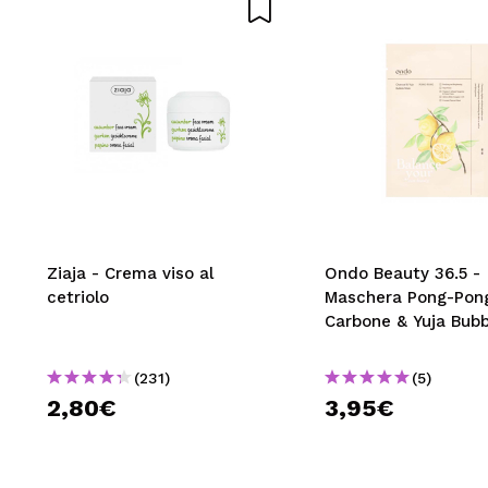
Ziaja - Crema viso al
Ondo Beauty 36.5 -
cetriolo
Maschera Pong-Pon
Carbone & Yuja Bubb
(231)
(5)
2,80€
3,95€