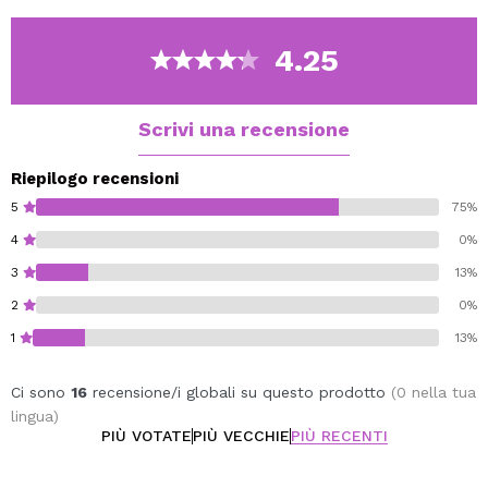
4.25
Scrivi una recensione
Riepilogo recensioni
5
75%
4
0%
3
13%
2
0%
1
13%
Ci sono
16
recensione/i globali su questo prodotto
(0 nella tua
lingua)
PIÙ VOTATE
PIÙ VECCHIE
PIÙ RECENTI