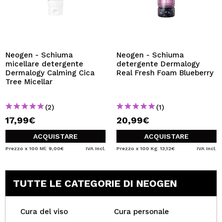
Neogen - Schiuma
Neogen - Schiuma
micellare detergente
detergente Dermalogy
Dermalogy Calming Cica
Real Fresh Foam Blueberry
Tree Micellar
(2)
(1)
17,99€
20,99€
ACQUISTARE
ACQUISTARE
Prezzo x 100 Ml: 9,00€
IVA Incl.
Prezzo x 100 Kg: 13,12€
IVA Incl.
TUTTE LE CATEGORIE DI NEOGEN
Cura del viso
Cura personale