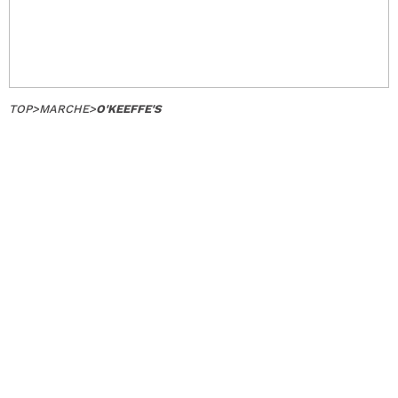
TOP
>
MARCHE
>
O'KEEFFE'S