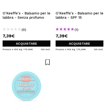
O'Keeffe's - Balsamo per le
O'Keeffe's - Balsamo per le
labbra - Senza profumo
labbra - SPF 15
(0)
(1)
7,39€
7,39€
ACQUISTARE
ACQUISTARE
Prezzo x 100 Kg: 175,95€
IVA Incl.
Prezzo x 100 Kg: 175,95€
IVA Incl.