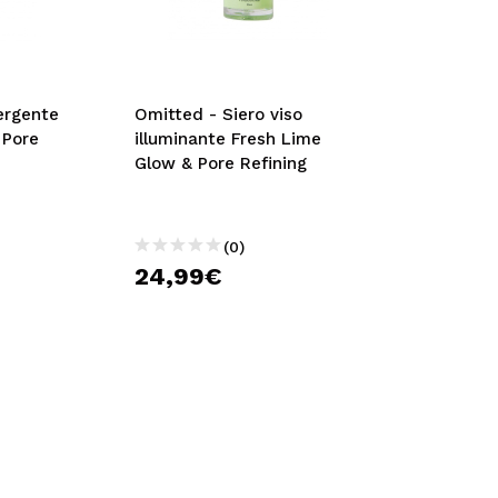
ergente
Omitted - Siero viso
 Pore
illuminante Fresh Lime
Glow & Pore Refining
(0)
24,99€