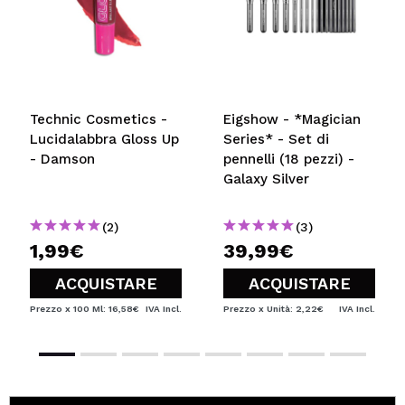
Technic Cosmetics -
Eigshow - *Magician
Lucidalabbra Gloss Up
Series* - Set di
- Damson
pennelli (18 pezzi) -
Galaxy Silver
(2)
(3)
1,99€
39,99€
ACQUISTARE
ACQUISTARE
Prezzo x 100 Ml: 16,58€
IVA Incl.
Prezzo x Unità: 2,22€
IVA Incl.