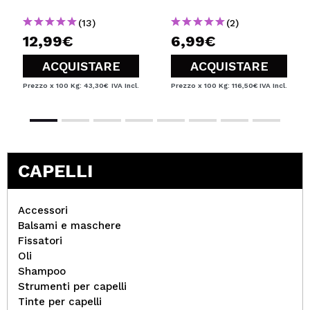
(13)
(2)
12,99€
6,99€
ACQUISTARE
ACQUISTARE
Prezzo x 100 Kg: 43,30€
IVA Incl.
Prezzo x 100 Kg: 116,50€
IVA Incl.
CAPELLI
Accessori
Balsami e maschere
Fissatori
Oli
Shampoo
Strumenti per capelli
Tinte per capelli