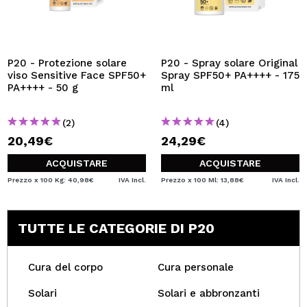
P20 - Protezione solare
P20 - Spray solare Original
viso Sensitive Face SPF50+
Spray SPF50+ PA++++ - 175
PA++++ - 50 g
ml
(2)
(4)
20,49€
24,29€
ACQUISTARE
ACQUISTARE
Prezzo x 100 Kg: 40,98€
IVA Incl.
Prezzo x 100 Ml: 13,88€
IVA Incl.
TUTTE LE CATEGORIE DI P20
Cura del corpo
Cura personale
Solari
Solari e abbronzanti