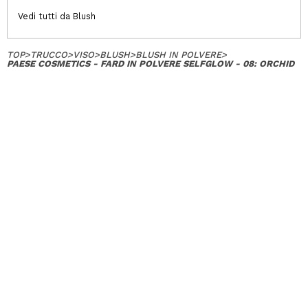
Vedi tutti da Blush
TOP
>
TRUCCO
>
VISO
>
BLUSH
>
BLUSH IN POLVERE
>
PAESE COSMETICS - FARD IN POLVERE SELFGLOW - 08: ORCHID