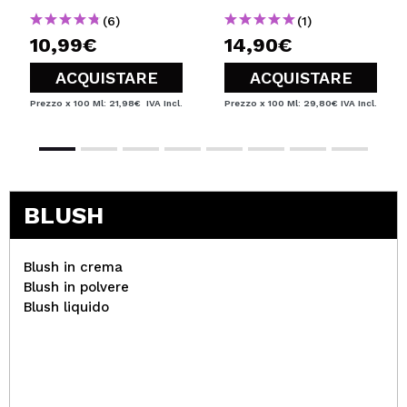
grasse
(6)
(1)
10,99€
14,90€
ACQUISTARE
ACQUISTARE
Prezzo x 100 Ml: 21,98€
IVA Incl.
Prezzo x 100 Ml: 29,80€
IVA Incl.
BLUSH
Blush in crema
Blush in polvere
Blush liquido