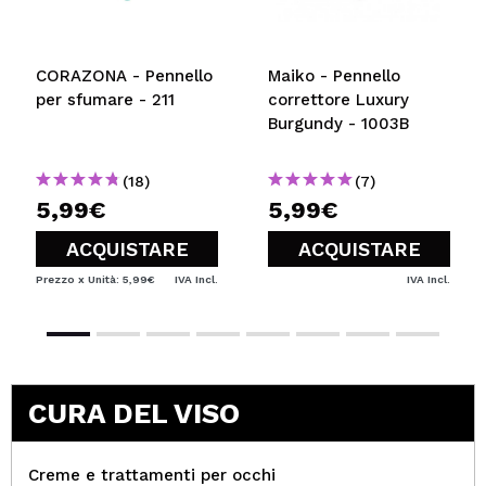
INVIA
CORAZONA - Pennello
Maiko - Pennello
per sfumare - 211
correttore Luxury
Burgundy - 1003B
(18)
(7)
5,99€
5,99€
ACQUISTARE
ACQUISTARE
Prezzo x Unità: 5,99€
IVA Incl.
IVA Incl.
CURA DEL VISO
Creme e trattamenti per occhi