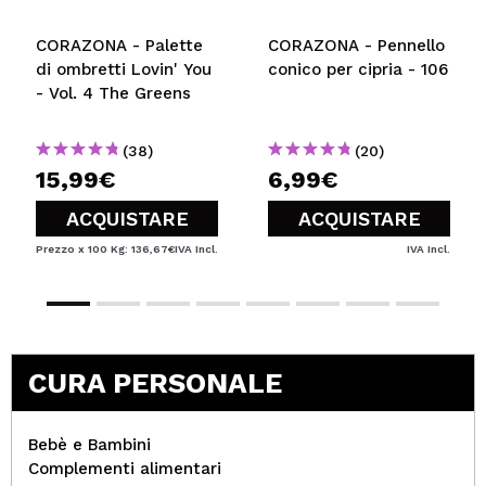
CORAZONA - Palette
CORAZONA - Pennello
di ombretti Lovin' You
conico per cipria - 106
- Vol. 4 The Greens
(38)
(20)
15,99€
6,99€
ACQUISTARE
ACQUISTARE
Prezzo x 100 Kg: 136,67€
IVA Incl.
IVA Incl.
CURA PERSONALE
Bebè e Bambini
Complementi alimentari