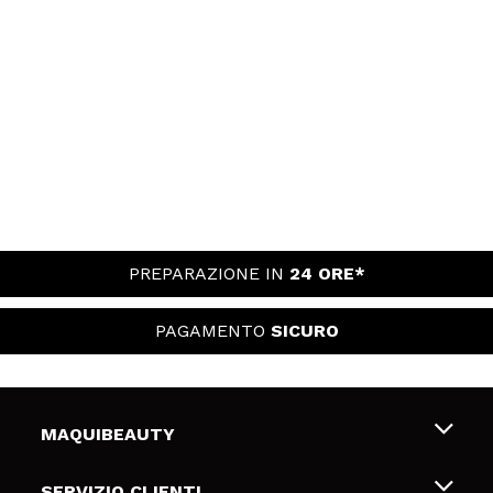
PREPARAZIONE IN
24 ORE*
PAGAMENTO
SICURO
MAQUIBEAUTY
Chi siamo
SERVIZIO CLIENTI