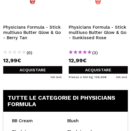
Physicians Formula - Stick
Physicians Formula - Stick
multiuso Butter Glow & Go
multiuso Butter Glow & Go
- Berry Tan
- Sunkissed Rose
(0)
(3)
12,99€
12,99€
ACQUISTARE
ACQUISTARE
IVA Incl.
Prezzo x 100 Kg: 129,90€
IVA Incl.
TUTTE LE CATEGORIE DI PHYSICIANS
FORMULA
BB Cream
Blush