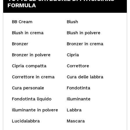
FORMULA
BB Cream
Blush
Blush in crema
Blush in polvere
Bronzer
Bronzer in crema
Bronzer in polvere
Cipria
Cipria compatta
Correttore
Correttore in crema
Cura delle labbra
Cura personale
Fondotinta
Fondotinta liquido
Illuminante
Illuminante in polvere
Labbra
Lucidalabbra
Mascara