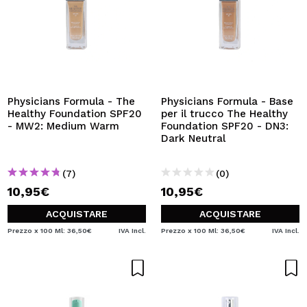
Physicians Formula - The
Physicians Formula - Base
Healthy Foundation SPF20
per il trucco The Healthy
- MW2: Medium Warm
Foundation SPF20 - DN3:
Dark Neutral
(7)
(0)
10,95€
10,95€
ACQUISTARE
ACQUISTARE
Prezzo x 100 Ml: 36,50€
IVA Incl.
Prezzo x 100 Ml: 36,50€
IVA Incl.