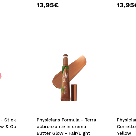
13,95€
13,95
- Stick
Physicians Formula - Terra
Physicia
ow & Go
abbronzante in crema
Corretto
Butter Glow - Fair/Light
Yellow