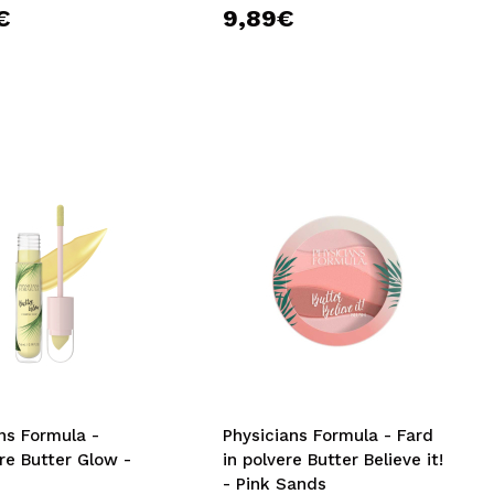
€
9,89€
ns Formula -
Physicians Formula - Fard
re Butter Glow -
in polvere Butter Believe it!
- Pink Sands