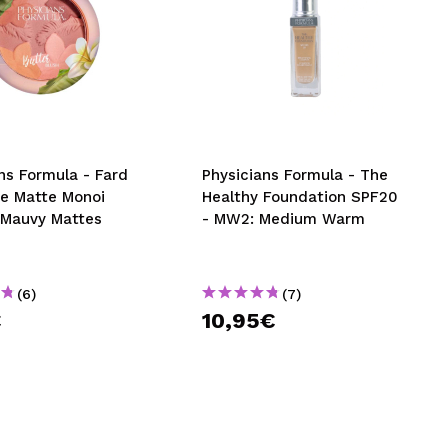
ns Formula - Fard
Physicians Formula - The
re Matte Monoi
Healthy Foundation SPF20
- Mauvy Mattes
- MW2: Medium Warm
(6)
(7)
€
10,95€