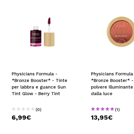
Physicians Formula -
Physicians Formula
*Bronze Booster* - Tinte
*Bronze Booster* -
per labbra e guance Sun
polvere illuminante
Tint Glow - Berry Tint
dalla luce
(0)
(1)
6,99€
13,95€