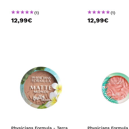
(1)
(1)
12,99€
12,99€
Physicians Formula - Terra
Physicians Formula