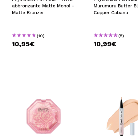
abbronzante Matte Monoi -
Murumuru Butter Bl
Matte Bronzer
Copper Cabana
(10)
(5)
10,95€
10,99€