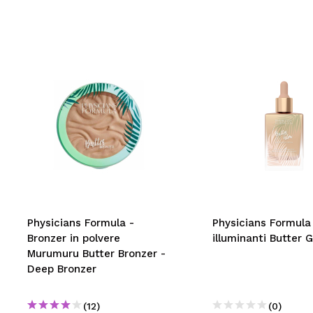
Physicians Formula -
Physicians Formula
Bronzer in polvere
illuminanti Butter 
Murumuru Butter Bronzer -
Deep Bronzer
(12)
(0)