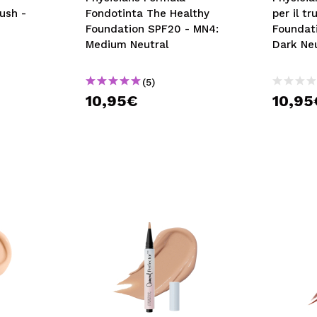
ush -
Fondotinta The Healthy
per il t
Foundation SPF20 - MN4:
Foundat
Medium Neutral
Dark Ne
(5)
10,95€
10,95