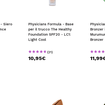
- Siero
Physicians Formula - Base
Physicia
ance
per il trucco The Healthy
Bronzer 
Foundation SPF20 - LC1:
Murumur
Light Cool
Bronzer
(21)
10,95€
11,99