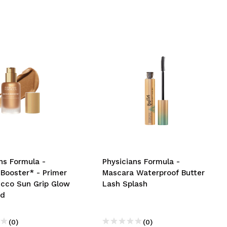
ns Formula -
Physicians Formula -
Booster* - Primer
Mascara Waterproof Butter
rucco Sun Grip Glow
Lash Splash
ed
(0)
(0)