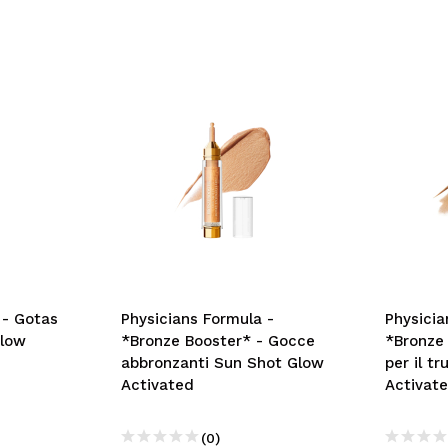
 - Gotas
Physicians Formula -
Physicia
Glow
*Bronze Booster* - Gocce
*Bronze 
abbronzanti Sun Shot Glow
per il t
Activated
Activat
(0)