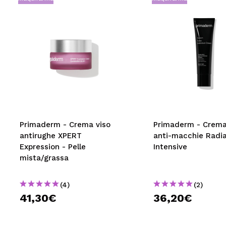
Primaderm - Crema viso
Primaderm - Crema
antirughe XPERT
anti-macchie Radia
Expression - Pelle
Intensive
mista/grassa
(4)
(2)
41,30€
36,20€