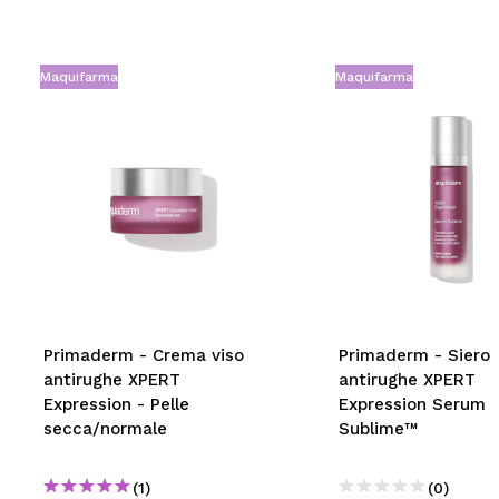
Maquifarma
Maquifarma
Primaderm - Crema viso
Primaderm - Siero
antirughe XPERT
antirughe XPERT
Expression - Pelle
Expression Serum
secca/normale
Sublime™
(1)
(0)