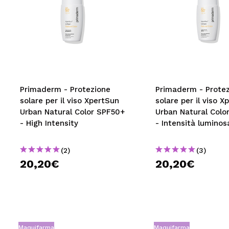
Primaderm - Protezione
Primaderm - Prote
solare per il viso XpertSun
solare per il viso X
Urban Natural Color SPF50+
Urban Natural Colo
- High Intensity
- Intensità luminos
(2)
(3)
20,20€
20,20€
Maquifarma
Maquifarma