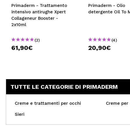
Primaderm - Trattamento
Primaderm - Olio
intensivo antirughe Xpert
detergente Oil To M
Collageneur Booster -
2x10ml
(2)
(4)
61,90€
20,90€
TUTTE LE CATEGORIE DI PRIMADERM
Creme e trattamenti per occhi
Creme per i
Sieri