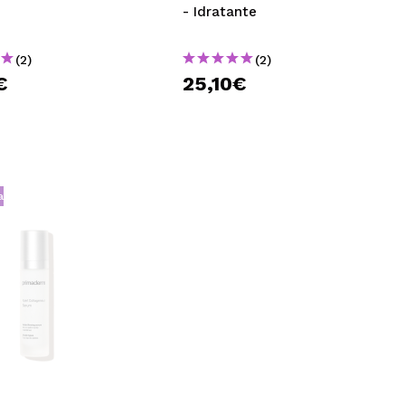
- Idratante
(2)
(2)
€
25,10€
a