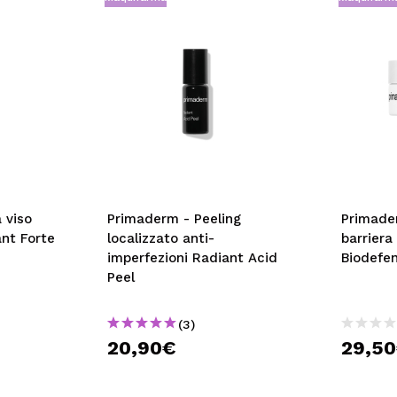
 viso
Primaderm - Peeling
Primade
nt Forte
localizzato anti-
barriera
imperfezioni Radiant Acid
Biodefen
Peel
(3)
20,90€
29,5