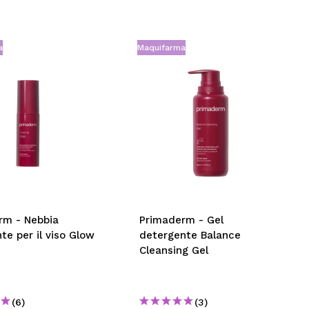
a
Maquifarma
rm - Nebbia
Primaderm - Gel
nte per il viso Glow
detergente Balance
Cleansing Gel
(6)
(3)