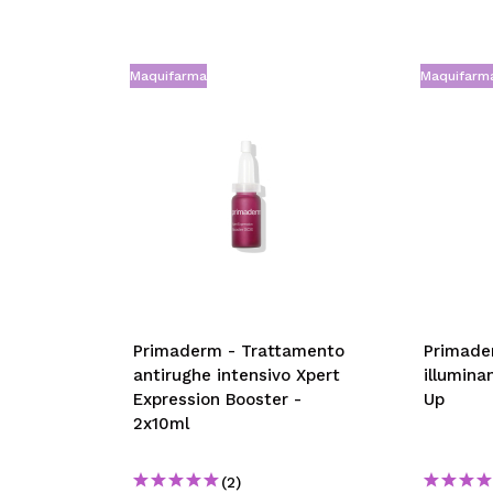
Maquifarma
Maquifarm
Primaderm - Trattamento
Primade
antirughe intensivo Xpert
illumina
Expression Booster -
Up
2x10ml
(2)