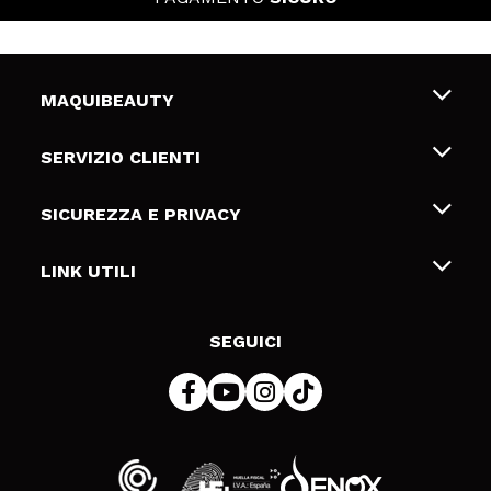
MAQUIBEAUTY
Chi siamo
SERVIZIO CLIENTI
Offerte di lavoro
Spedizioni & Resi
SICUREZZA E PRIVACY
Gift Cards
Recesso / Resi
Termini e condizioni
LINK UTILI
Metodi di pagamamento
Informativa sulla privacy
Contattaci
Politica Cookies
SEGUICI
Risoluzione delle controversie online (ODR)