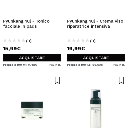
Pyunkang Yul - Tonico
Pyunkang Yul - Crema viso
facciale in pads
riparatrice intensiva
(0)
(0)
15,99€
19,99€
ACQUISTARE
ACQUISTARE
Prezzo x 100 Ml: 11,42€
IVA Incl.
Prezzo x 100 Kg: 66,63€
IVA Incl.