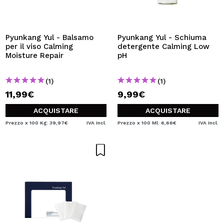
Pyunkang Yul - Balsamo
Pyunkang Yul - Schiuma
per il viso Calming
detergente Calming Low
Moisture Repair
pH
(1)
(1)
11,99€
9,99€
ACQUISTARE
ACQUISTARE
Prezzo x 100 Kg: 39,97€
IVA Incl.
Prezzo x 100 Ml: 6,66€
IVA Incl.