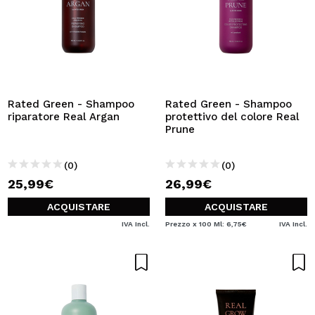
Rated Green - Shampoo
Rated Green - Shampoo
riparatore Real Argan
protettivo del colore Real
Prune
(0)
(0)
25,99€
26,99€
ACQUISTARE
ACQUISTARE
IVA Incl.
Prezzo x 100 Ml: 6,75€
IVA Incl.