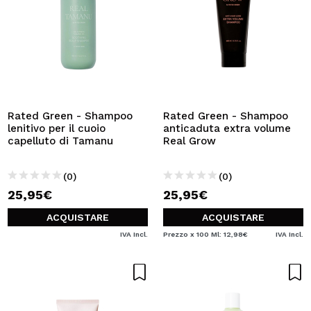
Rated Green - Shampoo
Rated Green - Shampoo
lenitivo per il cuoio
anticaduta extra volume
capelluto di Tamanu
Real Grow
(0)
(0)
25,95€
25,95€
ACQUISTARE
ACQUISTARE
IVA Incl.
Prezzo x 100 Ml: 12,98€
IVA Incl.