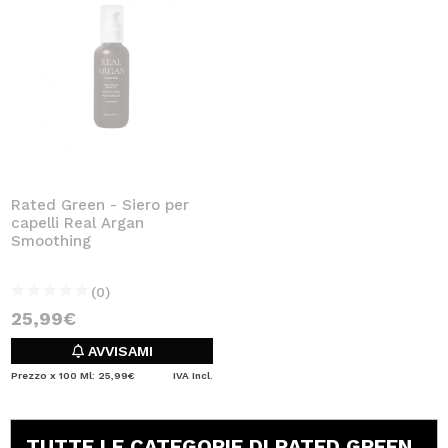
Rated Green - Siero per
capelli Real Argan
Smoothing
(0)
25,99€
AVVISAMI
Prezzo x 100 Ml: 25,99€
IVA Incl.
TUTTE LE CATEGORIE DI RATED GREEN