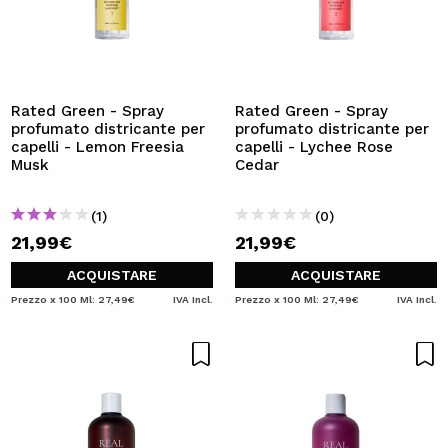
Rated Green - Spray
Rated Green - Spray
profumato districante per
profumato districante per
capelli - Lemon Freesia
capelli - Lychee Rose
Musk
Cedar
(1)
(0)
21,99€
21,99€
ACQUISTARE
ACQUISTARE
Prezzo x 100 Ml: 27,49€
IVA Incl.
Prezzo x 100 Ml: 27,49€
IVA Incl.