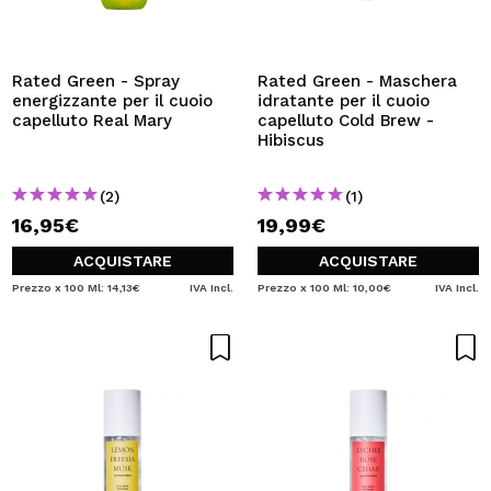
Rated Green - Spray
Rated Green - Maschera
energizzante per il cuoio
idratante per il cuoio
capelluto Real Mary
capelluto Cold Brew -
Hibiscus
(2)
(1)
16,95€
19,99€
ACQUISTARE
ACQUISTARE
Prezzo x 100 Ml: 14,13€
IVA Incl.
Prezzo x 100 Ml: 10,00€
IVA Incl.