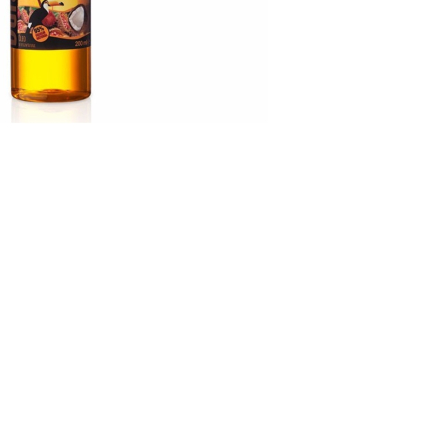
CREARE UN ACCOUNT