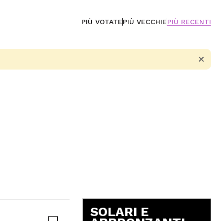
PIÙ VOTATE
PIÙ VECCHIE
PIÙ RECENTI
5
SOLARI E