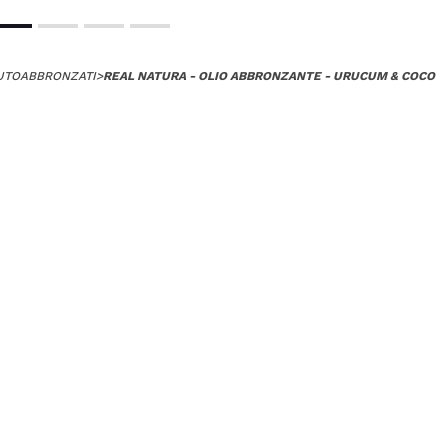
UTOABBRONZATI
>
REAL NATURA - OLIO ABBRONZANTE - URUCUM & COCO