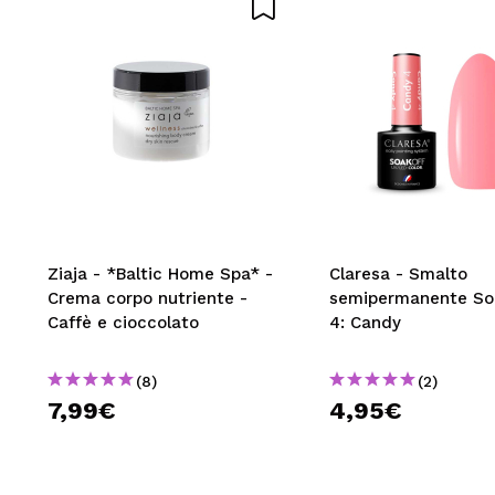
INVI
Ziaja - *Baltic Home Spa* -
Claresa - Smalto
Crema corpo nutriente -
semipermanente Soa
Caffè e cioccolato
4: Candy
(8)
(2)
7,99€
4,95€