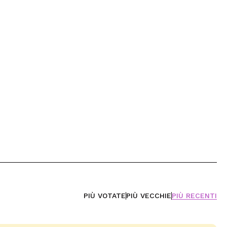
PIÙ VOTATE
PIÙ VECCHIE
PIÙ RECENTI