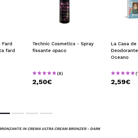
- Fard
Technic Cosmetics - Spray
La Casa de 
ta fard
fissante opaco
Deodorante 
Oceano
(8)
(
2,50€
2,59€
BRONZANTE IN CREMA ULTRA CREAM BRONZER - DARK