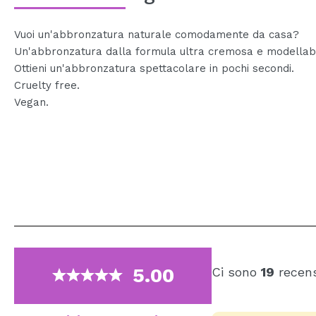
Vuoi un'abbronzatura naturale comodamente da casa?
Un'abbronzatura dalla formula ultra cremosa e modellabi
Ottieni un'abbronzatura spettacolare in pochi secondi.
Cruelty free.
Vegan.
5.00
Ci sono
19
recens