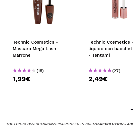
Technic Cosmetics -
Technic Cosmetics 
Mascara Mega Lash -
liquido con bacchet
Marrone
- Tentami
(15)
(27)
1,99€
2,49€
TOP
>
TRUCCO
>
VISO
>
BRONZER
>
BRONZER IN CREMA
>
REVOLUTION - AB