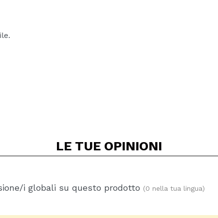
le.
LE TUE
OPINIONI
ione/i globali su questo prodotto
(0 nella tua lingua)