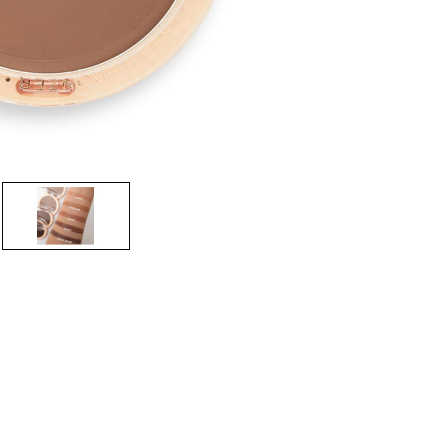
CREARE UN ACCOUNT