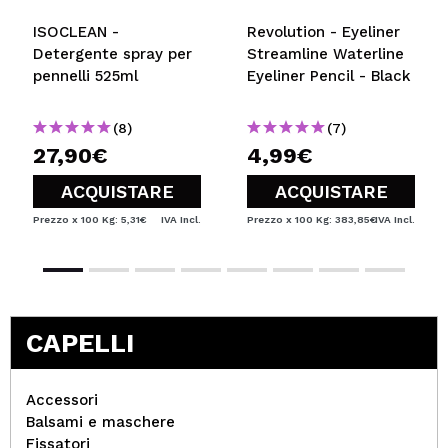
ISOCLEAN -
Revolution - Eyeliner
Detergente spray per
Streamline Waterline
pennelli 525ml
Eyeliner Pencil - Black
(8)
(7)
27,90€
4,99€
ACQUISTARE
ACQUISTARE
Prezzo x 100 Kg: 5,31€
IVA Incl.
Prezzo x 100 Kg: 383,85€
IVA Incl.
CAPELLI
Accessori
Balsami e maschere
Fissatori