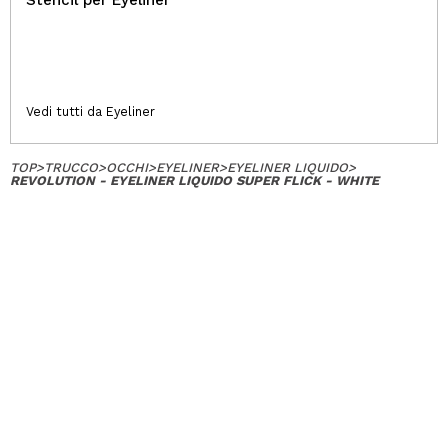
Stencil per Eyeliner
Vedi tutti da Eyeliner
TOP
>
TRUCCO
>
OCCHI
>
EYELINER
>
EYELINER LIQUIDO
>
REVOLUTION - EYELINER LIQUIDO SUPER FLICK - WHITE