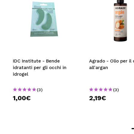
IDC Institute - Bende
Agrado - Olio per il
idratanti per gli occhi in
all'argan
idrogel
(3)
(3)
1,00€
2,19€