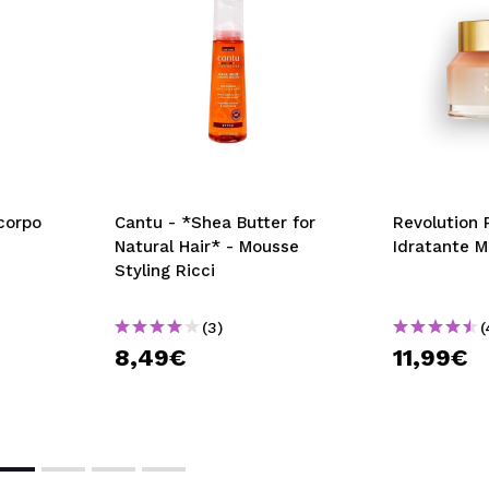
 corpo
Cantu - *Shea Butter for
Revolution 
Natural Hair* - Mousse
Idratante M
Styling Ricci
(3)
(
8,49€
11,99€