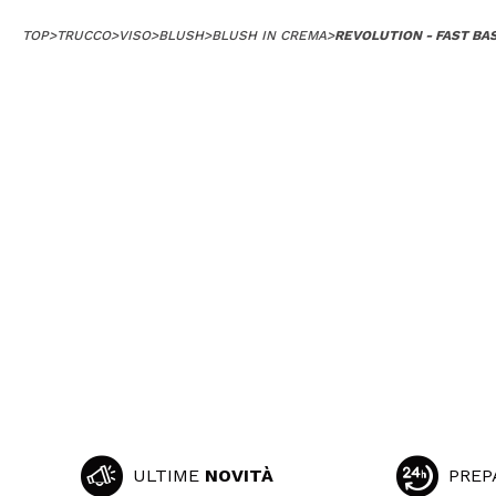
TOP
>
TRUCCO
>
VISO
>
BLUSH
>
BLUSH IN CREMA
>
REVOLUTION - FAST BA
ULTIME
NOVITÀ
PREP