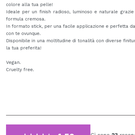
colore alla tua pelle!
Ideale per un finish radioso, luminoso e naturale grazie
formula cremosa.
In formato stick, per una facile applicazione e perfetta d
con te ovunque.
Disponibile in una moltitudine di tonalità con diverse finitu
la tua preferita!
Vegan.
Cruelty free.
Ci sono
23
recens