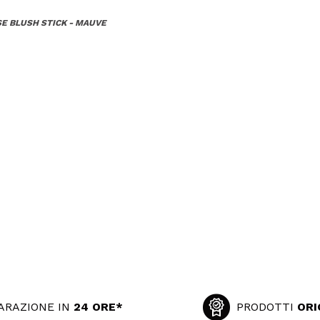
SE BLUSH STICK - MAUVE
ARAZIONE IN
24 ORE*
PRODOTTI
ORI