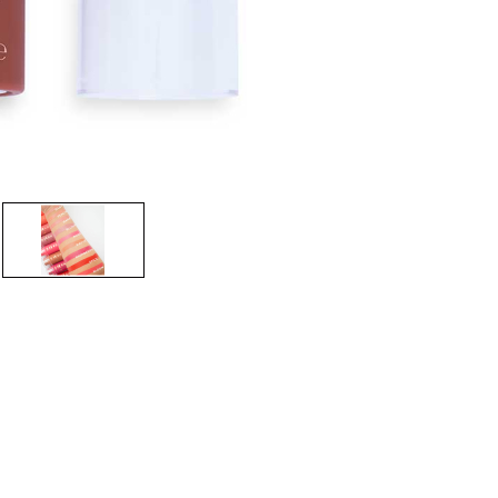
CREARE UN ACCOUNT