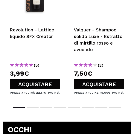
Revolution - Lattice
Valquer - Shampoo
liquido SFX Creator
solido Luxe - Estratto
di mirtillo rosso e
avocado
(5)
(2)
3,99€
7,50€
ACQUISTARE
ACQUISTARE
Prezzo x 100 Ml: 22,17€
IVA Incl.
Prezzo x 100 Kg: 15,00€
IVA Incl.
OCCHI