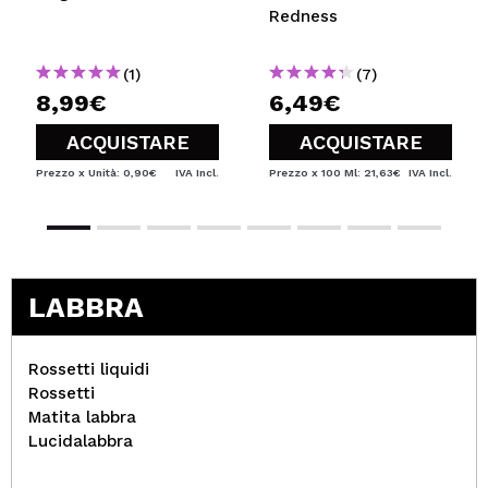
Redness
(1)
(7)
8,99€
6,49€
ACQUISTARE
ACQUISTARE
Prezzo x Unità: 0,90€
IVA Incl.
Prezzo x 100 Ml: 21,63€
IVA Incl.
LABBRA
Rossetti liquidi
Rossetti
Matita labbra
Lucidalabbra