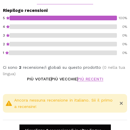
Riepilogo recensioni
5
100%
4
0%
3
0%
2
0%
1
0%
Ci sono
2
recensione/i globali su questo prodotto
(0 nella tua
lingua)
PIÙ VOTATE
PIÙ VECCHIE
PIÙ RECENTI
Ancora nessuna recensione in italiano. Sii il primo
a recensire!