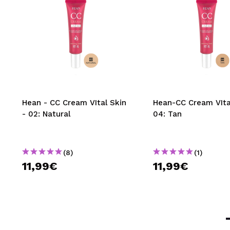
Hean - CC Cream VItal Skin
Hean-CC Cream VIta
- 02: Natural
04: Tan
(8)
(1)
11,99€
11,99€