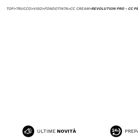
TOP
>
TRUCCO
>
VISO
>
FONDOTINTA
>
CC CREAM
>
REVOLUTION PRO - CC PE
ULTIME
NOVITÀ
PREP