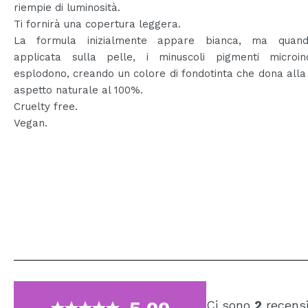
riempie di luminosità.
Ti fornirà una copertura leggera.
La formula inizialmente appare bianca, ma quand
applicata sulla pelle, i minuscoli pigmenti microinc
esplodono, creando un colore di fondotinta che dona alla
aspetto naturale al 100%.
Cruelty free.
Vegan.
Ci sono
2
recensi