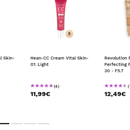
l Skin-
Hean-CC Cream VItal Skin-
Revolution 
01: Light
Perfecting 
30 - F5.7
(4)
(
11,99€
12,49€