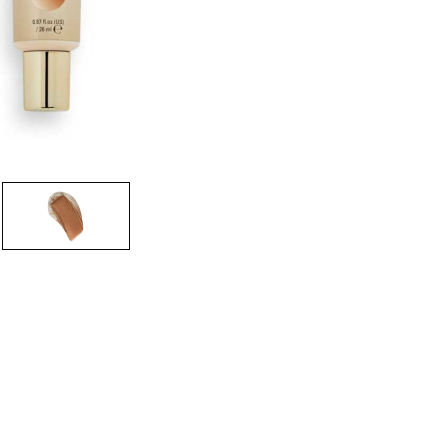
CREARE UN ACCOUNT