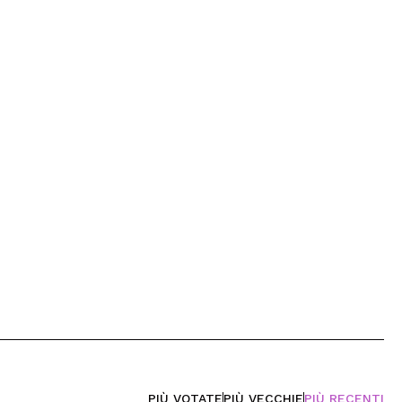
PIÙ VOTATE
PIÙ VECCHIE
PIÙ RECENTI