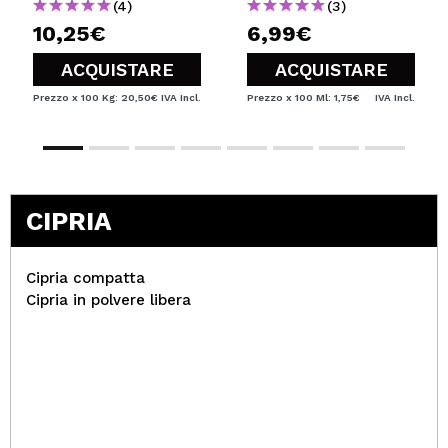
(4)
(3)
10,25€
6,99€
ACQUISTARE
ACQUISTARE
Prezzo x 100 Kg: 20,50€
IVA Incl.
Prezzo x 100 Ml: 1,75€
IVA Incl.
CIPRIA
Cipria compatta
Cipria in polvere libera