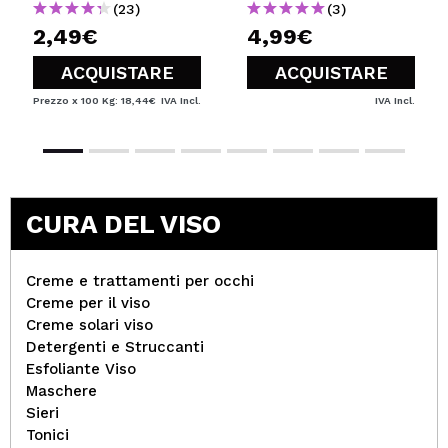
(23)
(3)
2,49€
4,99€
ACQUISTARE
ACQUISTARE
Prezzo x 100 Kg: 18,44€
IVA Incl.
IVA Incl.
CURA DEL VISO
Creme e trattamenti per occhi
Creme per il viso
Creme solari viso
Detergenti e Struccanti
Esfoliante Viso
Maschere
Sieri
Tonici