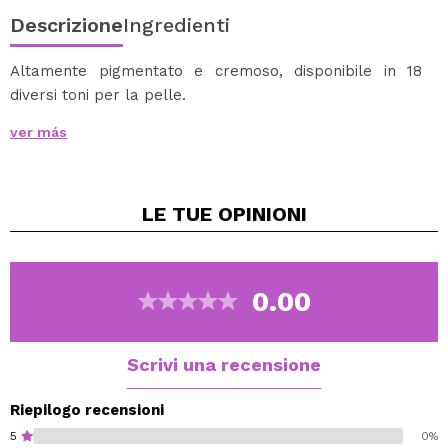
Descrizione
Ingredienti
Altamente pigmentato e cremoso, disponibile in 18
diversi toni per la pelle.
Crea la massima coprenza con un finish uniforme e
ver más
dall'aspetto naturale.
Applicalo su parti specifiche o su tutte le zone, copre
imperfezioni, cicatrici, voglie, vene e tatuaggi
LE TUE
OPINIONI
temporanei.
Resiste all'acqua, no-transfer e a lunga durata.
Fissalo con una cipria per un finish ancora più a lunga
durata.
0.00
Cruelty Free and Vegan.
Scrivi una recensione
Riepilogo recensioni
5
0%