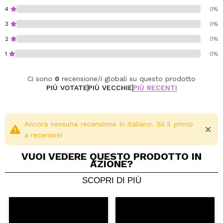
4
0%
3
0%
2
0%
1
0%
Ci sono
0
recensione/i globali su questo prodotto
PIÙ VOTATE
PIÙ VECCHIE
PIÙ RECENTI
Ancora nessuna recensione in italiano. Sii il primo
a recensire!
VUOI VEDERE QUESTO PRODOTTO IN
AZIONE?
SCOPRI DI PIÙ