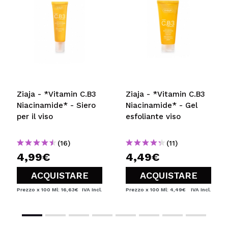
Ziaja - *Vitamin C.B3
Ziaja - *Vitamin C.B3
Niacinamide* - Siero
Niacinamide* - Gel
per il viso
esfoliante viso
(16)
(11)
4,99€
4,49€
ACQUISTARE
ACQUISTARE
Prezzo x 100 Ml: 16,63€
IVA Incl.
Prezzo x 100 Ml: 4,49€
IVA Incl.