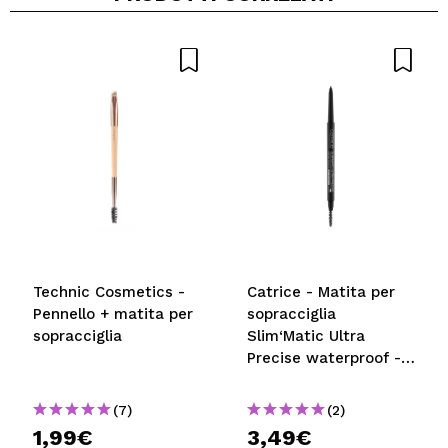
Technic Cosmetics -
Catrice - Matita per
Pennello + matita per
sopracciglia
sopracciglia
Slim‘Matic Ultra
Precise waterproof -
060: Expresso
(7)
(2)
1,99€
3,49€