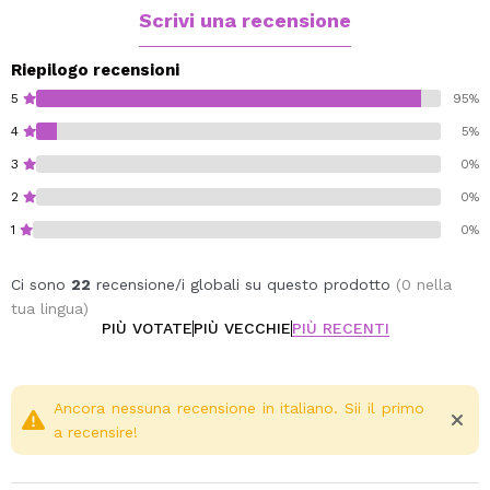
Scrivi una recensione
Riepilogo recensioni
5
95%
4
5%
3
0%
2
0%
1
0%
Ci sono
22
recensione/i globali su questo prodotto
(0 nella
tua lingua)
PIÙ VOTATE
PIÙ VECCHIE
PIÙ RECENTI
Ancora nessuna recensione in italiano. Sii il primo
a recensire!