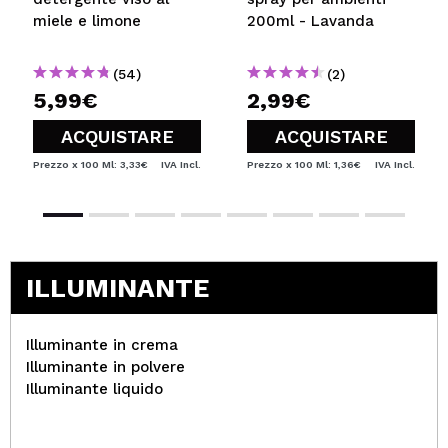
miele e limone
200ml - Lavanda
(54)
(2)
5,99€
2,99€
ACQUISTARE
ACQUISTARE
Prezzo x 100 Ml: 3,33€
IVA Incl.
Prezzo x 100 Ml: 1,36€
IVA Incl.
ILLUMINANTE
Illuminante in crema
Illuminante in polvere
Illuminante liquido