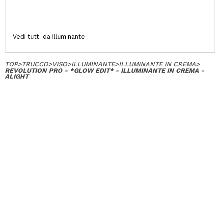
Vedi tutti da Illuminante
TOP
>
TRUCCO
>
VISO
>
ILLUMINANTE
>
ILLUMINANTE IN CREMA
>
REVOLUTION PRO - *GLOW EDIT* - ILLUMINANTE IN CREMA -
ALIGHT