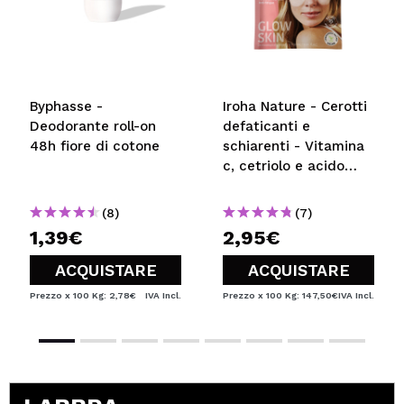
Byphasse -
Iroha Nature - Cerotti
Deodorante roll-on
defaticanti e
48h fiore di cotone
schiarenti - Vitamina
c, cetriolo e acido
ialuronico
(8)
(7)
1,39€
2,95€
ACQUISTARE
ACQUISTARE
Prezzo x 100 Kg: 2,78€
IVA Incl.
Prezzo x 100 Kg: 147,50€
IVA Incl.