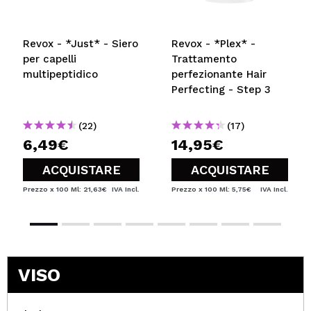
Revox - *Just* - Siero
Revox - *Plex* -
per capelli
Trattamento
multipeptidico
perfezionante Hair
Perfecting - Step 3
(22)
(17)
6,49€
14,95€
ACQUISTARE
ACQUISTARE
Prezzo x 100 Ml: 21,63€
IVA Incl.
Prezzo x 100 Ml: 5,75€
IVA Incl.
VISO