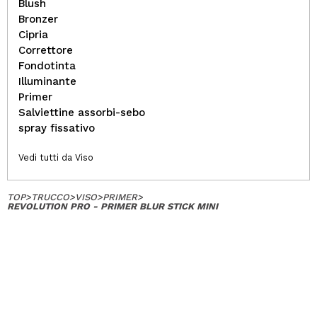
Blush
Bronzer
Cipria
Correttore
Fondotinta
Illuminante
Primer
Salviettine assorbi-sebo
spray fissativo
Vedi tutti da Viso
TOP
>
TRUCCO
>
VISO
>
PRIMER
>
REVOLUTION PRO - PRIMER BLUR STICK MINI