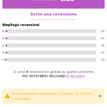
Scrivi una recensione
Riepilogo recensioni
5
0%
4
0%
3
0%
2
0%
1
0%
Ci sono
0
recensione/i globali su questo prodotto
PIÙ VOTATE
PIÙ VECCHIE
PIÙ RECENTI
Ancora nessuna recensione in italiano. Sii il primo
a recensire!