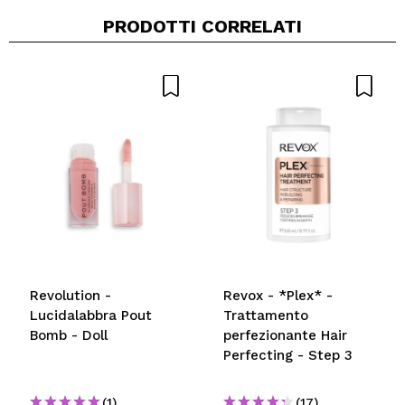
PRODOTTI CORRELATI
Revolution -
Revox - *Plex* -
Lucidalabbra Pout
Trattamento
Bomb - Doll
perfezionante Hair
Perfecting - Step 3
(1)
(17)