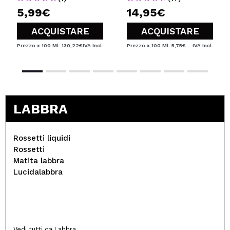
5,99€
14,95€
ACQUISTARE
ACQUISTARE
Prezzo x 100 Ml: 130,22€
IVA Incl.
Prezzo x 100 Ml: 5,75€
IVA Incl.
LABBRA
Rossetti liquidi
Rossetti
Matita labbra
Lucidalabbra
Vedi tutti da Labbra