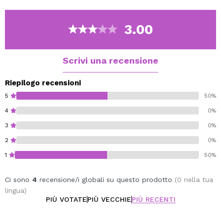
3.00
Scrivi una recensione
Riepilogo recensioni
5
50%
4
0%
3
0%
2
0%
1
50%
Ci sono
4
recensione/i globali su questo prodotto
(0 nella tua
lingua)
PIÙ VOTATE
PIÙ VECCHIE
PIÙ RECENTI