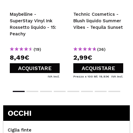
Maybelline -
Technic Cosmetics -
SuperStay Vinyl Ink
Blush liquido Summer
Rossetto liquido - 15:
Vibes - Tequila Sunset
Peachy
(19)
(36)
8,49€
2,99€
ACQUISTARE
ACQUISTARE
IVA Incl.
Prezzo x 100 Ml: 19,93€
IVA Incl.
OCCHI
Ciglia finte