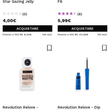
Star Gazing Jelly
F6
(0)
(8)
4,00€
5,99€
ACQUISTARE
ACQUISTARE
Prezzo x 100 Ml: 8,00€
IVA Incl.
Prezzo x 100 Ml: 24,96€
IVA Incl.
Revolution Relove -
Revolution Relove - Dip