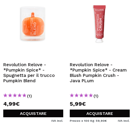
Revolution Relove -
Revolution Relove -
*Pumpkin Spice* -
*Pumpkin Spice* - Cream
Spugnetta per il trucco
Blush Pumpkin Crush -
Pumpkin Blend
Java PLum
(1)
(1)
4,99€
5,99€
ACQUISTARE
ACQUISTARE
IVA Incl.
Prezzo x 100 Kg: 59,90€
IVA Incl.