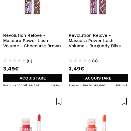
Revolution Relove -
Revolution Relove -
Mascara Power Lash
Mascara Power Lash
Volume - Chocolate Brown
Volume - Burgundy Bliss
(0)
(0)
3,49€
3,49€
ACQUISTARE
ACQUISTARE
Prezzo x 100 Ml: 49,86€
IVA Incl.
Prezzo x 100 Ml: 49,86€
IVA Incl.