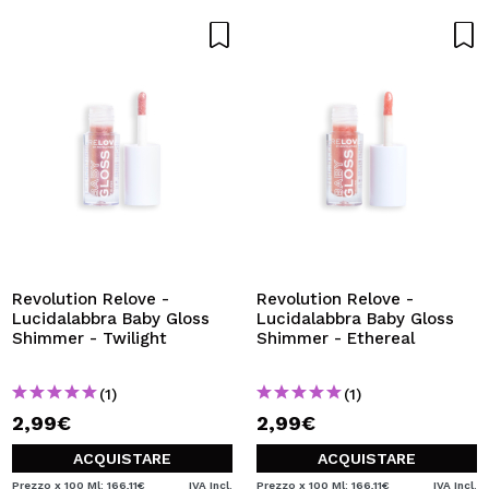
Revolution Relove -
Revolution Relove -
Lucidalabbra Baby Gloss
Lucidalabbra Baby Gloss
Shimmer - Twilight
Shimmer - Ethereal
(1)
(1)
2,99€
2,99€
ACQUISTARE
ACQUISTARE
Prezzo x 100 Ml: 166,11€
IVA Incl.
Prezzo x 100 Ml: 166,11€
IVA Incl.