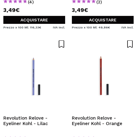
(4)
(2)
3,49€
3,49€
ACQUISTARE
ACQUISTARE
Prezzo x 100 Ml: 116,33€
IVA Incl.
Prezzo x 100 Ml: 49,86€
IVA Incl.
Revolution Relove -
Revolution Relove -
Eyeliner Kohl - Lilac
Eyeliner Kohl - Orange