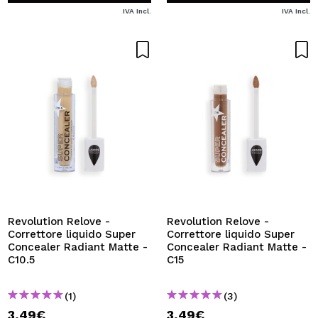
IVA Incl.
IVA Incl.
Revolution Relove -
Revolution Relove -
Correttore liquido Super
Correttore liquido Super
Concealer Radiant Matte -
Concealer Radiant Matte -
C10.5
C15
(1)
(3)
3,49€
3,49€