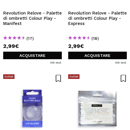
Revolution Relove - Palette
Revolution Relove - Palette
di ombretti Colour Play -
di ombretti Colour Play -
Manifest
Express
(17)
(18)
2,99€
2,99€
ACQUISTARE
ACQUISTARE
IVA Incl.
IVA Incl.
Outlet
Outlet