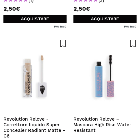
(1)
(2)
2,50€
2,50€
ACQUISTARE
ACQUISTARE
IVA Incl.
IVA Incl.
Revolution Relove -
Revolution Relove –
Correttore liquido Super
Mascara High Rise Water
Concealer Radiant Matte -
Resistant
C6