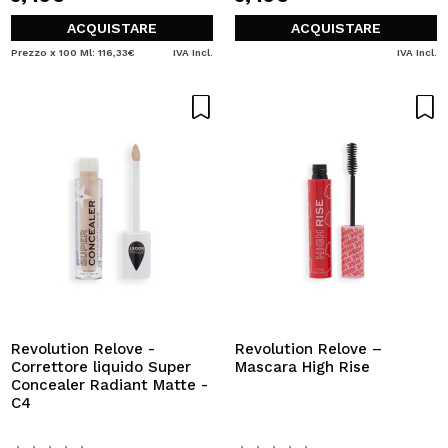
ACQUISTARE
ACQUISTARE
Prezzo x 100 Ml: 116,33€
IVA Incl.
IVA Incl.
Revolution Relove -
Revolution Relove –
Correttore liquido Super
Mascara High Rise
Concealer Radiant Matte -
C4