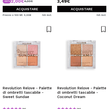
2,00€
3,49€
4,00€
-50%
ACQUISTARE
ACQUISTARE
Prezzo x 100 Ml: 4,00€
IVA Incl.
IVA Incl.
Revolution Relove - Palette
Revolution Relove - Palette
di ombretti tascabile -
di ombretti tascabile -
Sweet Sundae
Coconut Dream