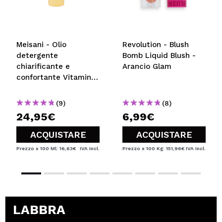
Meisani - Olio
Revolution - Blush
detergente
Bomb Liquid Blush -
chiarificante e
Arancio Glam
confortante Vitamin
E-raser
(9)
(8)
24,95€
6,99€
ACQUISTARE
ACQUISTARE
Prezzo x 100 Ml: 16,63€
IVA Incl.
Prezzo x 100 Kg: 151,96€
IVA Incl.
LABBRA